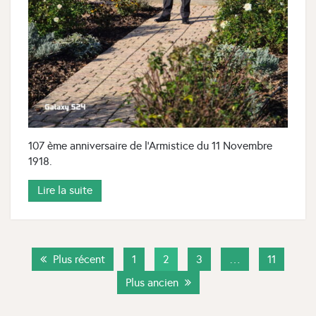
107 ème anniversaire de l'Armistice du 11 Novembre
1918.
Lire la suite
Plus récent
1
2
3
…
11
Plus ancien