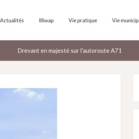
Actualités
Illiwap
Vie pratique
Vie municip
Drevant en majesté sur l’autoroute A71