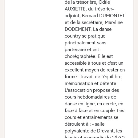
de la trésorière, Odile
AUXIETTE, du trésorier-
adjoint, Bernard DUMONTET
et de la secrétaire, Maryline
DODEMENT. La danse
country se pratique
principalement sans
partenaire et est
chorégraphiée. Elle est
accessible à tous et c’est un
excellent moyen de rester en
forme : travail de l’équilibre,
mémorisation et détente.
L’association propose des
cours hebdomadaires de
danse en ligne, en cercle, en
face à face et en couple. Les
cours et entraînements se
déroulent à : - salle
polyvalente de Drevant, les
lundis et mercredis de 17h30