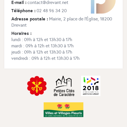
E-mail :
contact@drevant.net
Téléphone :
02 48 96 34 20
Adresse postale :
Mairie, 2 place de l’Église, 18200
Drevant
Horaires :
lundi : 09h à 12h et 13h30 à 17h
mardi : 09h à 12h et 13h30 à 17h
jeudi : 09h à 12h et 13h30 à 17h
vendredi : 09h à 12h et 13h30 à 17h