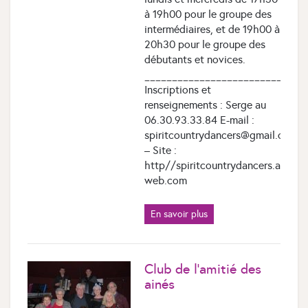
à 19h00 pour le groupe des
intermédiaires, et de 19h00 à
20h30 pour le groupe des
débutants et novices.
_____________________________
Inscriptions et
renseignements : Serge au
06.30.93.33.84 E-mail :
spiritcountrydancers@gmail.com
– Site :
http//spiritcountrydancers.ass-
web.com
En savoir plus
Club de l’amitié des
ainés